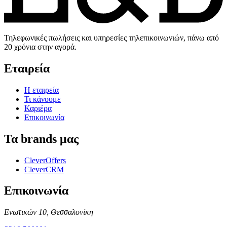
Τηλεφωνικές πωλήσεις και υπηρεσίες τηλεπικοινωνιών,
πάνω από
20 χρόνια
στην αγορά.
Εταιρεία
Η εταιρεία
Τι κάνουμε
Καριέρα
Επικοινωνία
Τα brands μας
CleverOffers
CleverCRM
Επικοινωνία
Ενωτικών 10, Θεσσαλονίκη