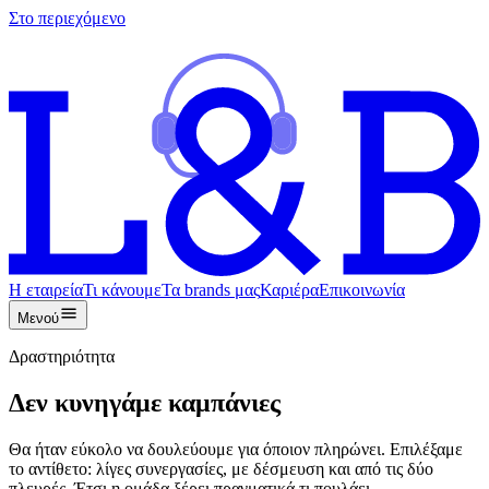
Στο περιεχόμενο
Η εταιρεία
Τι κάνουμε
Τα brands μας
Καριέρα
Επικοινωνία
Μενού
Δραστηριότητα
Δεν κυνηγάμε καμπάνιες
Θα ήταν εύκολο να δουλεύουμε για όποιον πληρώνει. Επιλέξαμε
το αντίθετο: λίγες συνεργασίες, με δέσμευση και από τις δύο
πλευρές. Έτσι η ομάδα ξέρει πραγματικά τι πουλάει.